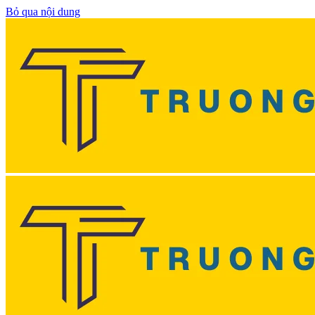
Bỏ qua nội dung