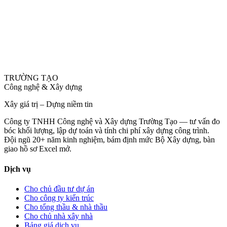
TRƯỜNG TẠO
Công nghệ & Xây dựng
Xây giá trị – Dựng niềm tin
Công ty TNHH Công nghệ và Xây dựng Trường Tạo — tư vấn đo
bóc khối lượng, lập dự toán và tính chi phí xây dựng công trình.
Đội ngũ 20+ năm kinh nghiệm, bám định mức Bộ Xây dựng, bàn
giao hồ sơ Excel mở.
Dịch vụ
Cho chủ đầu tư dự án
Cho công ty kiến trúc
Cho tổng thầu & nhà thầu
Cho chủ nhà xây nhà
Bảng giá dịch vụ